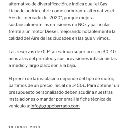
alternativo de diversificación, e indica que “el Gas
Licuado podría cubrir como carburante alternativo el
5% del mercado del 2020”, porque mejora
sustancialmente las emisiones de NOx y partículas
frente a un motor Diesel, mejorando notablemente la
calidad del Aíre de las ciudades en las que vivimos.
Las reservas de GLP se estiman superiores en 30-40
años a las del petróleo y sus previsiones inflacionistas
a medio y largo plazo son a la baja.
El precio de la instalación depende del tipo de motor,
partimos de un precio inicial de 1450€. Para obtener un
presupuesto personalizado deben acudir a nuestras
instalaciones o mandar por email la ficha técnica del
vehículo a:
info@grupobarrado.com
PUBLICADO
18 JUNIO, 2013