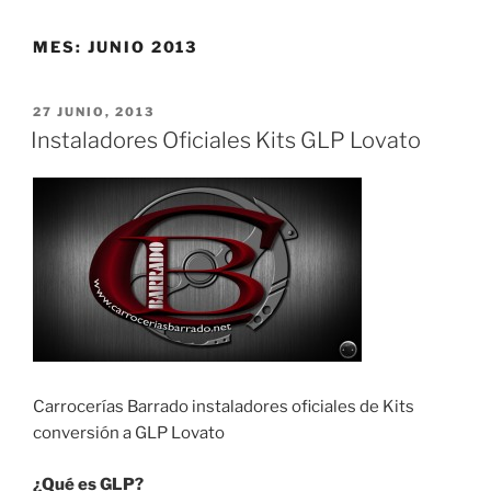
MES:
JUNIO 2013
PUBLICADO
27 JUNIO, 2013
EL
Instaladores Oficiales Kits GLP Lovato
Carrocerías Barrado instaladores oficiales de Kits
conversión a GLP Lovato
¿Qué es GLP?