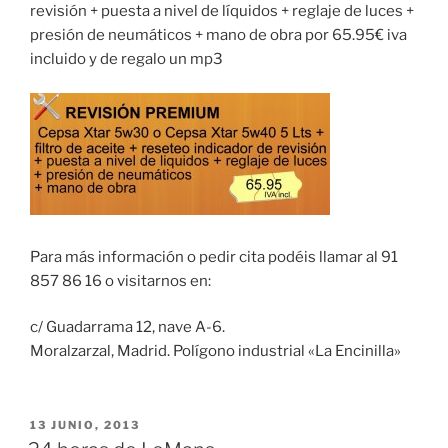
revisión + puesta a nivel de líquidos + reglaje de luces +
presión de neumáticos + mano de obra por 65.95€ iva
incluido y de regalo un mp3
Para más información o pedir cita podéis llamar al 91
857 86 16 o visitarnos en:
c/ Guadarrama 12, nave A-6.
Moralzarzal, Madrid. Polígono industrial «La Encinilla»
PUBLICADO
13 JUNIO, 2013
EL