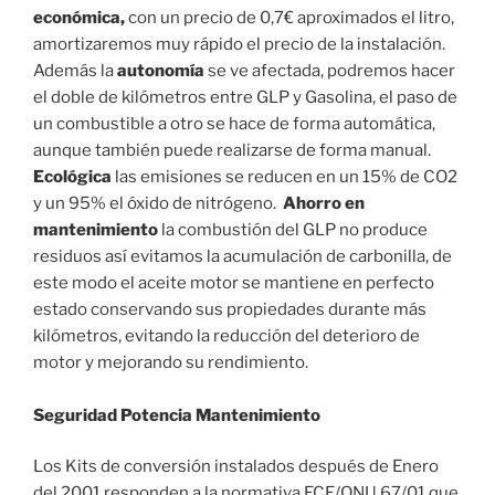
económica,
con un precio de 0,7€ aproximados el litro,
amortizaremos muy rápido el precio de la instalación.
Además la
autonomía
se ve afectada, podremos hacer
el doble de kilómetros entre GLP y Gasolina, el paso de
un combustible a otro se hace de forma automática,
aunque también puede realizarse de forma manual.
Ecológica
las emisiones se reducen en un 15% de CO2
y un 95% el óxido de nitrógeno.
Ahorro en
mantenimiento
la combustión del GLP no produce
residuos así evitamos la acumulación de carbonilla, de
este modo el aceite motor se mantiene en perfecto
estado conservando sus propiedades durante más
kilómetros, evitando la reducción del deterioro de
motor y mejorando su rendimiento.
Seguridad Potencia Mantenimiento
Los Kits de conversión instalados después de Enero
del 2001 responden a la normativa ECE/ONU 67/01 que