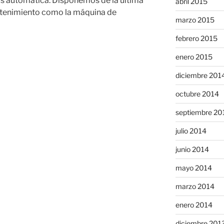
os automática. Disponemos de la última
abril 2015
antenimiento como la máquina de
marzo 2015
febrero 2015
enero 2015
diciembre 201
octubre 2014
septiembre 20
julio 2014
junio 2014
mayo 2014
marzo 2014
enero 2014
diciembre 201