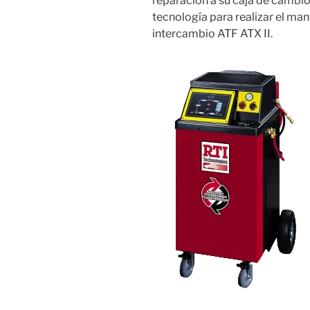
reparación a su caja de cambi
tecnología para realizar el m
intercambio ATF ATX II.