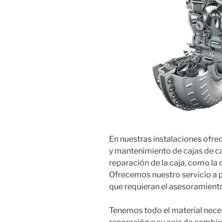
En nuestras instalaciones ofre
y mantenimiento de cajas de c
reparación de la caja, como la 
Ofrecemos nuestro servicio a p
que requieran el asesoramiento
Tenemos todo el material neces