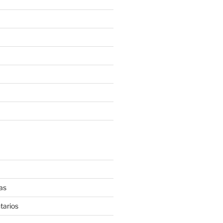
as
tarios