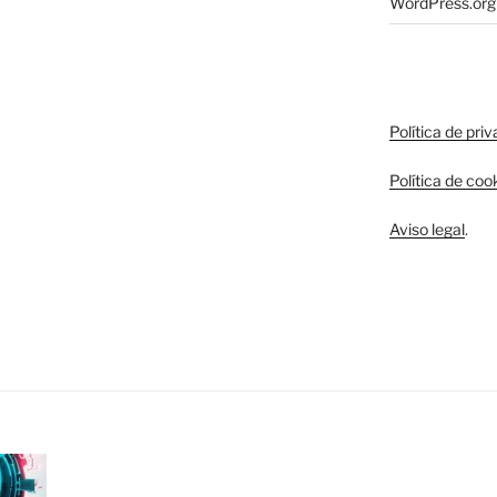
WordPress.org
Política de pri
Política de coo
Aviso legal
.