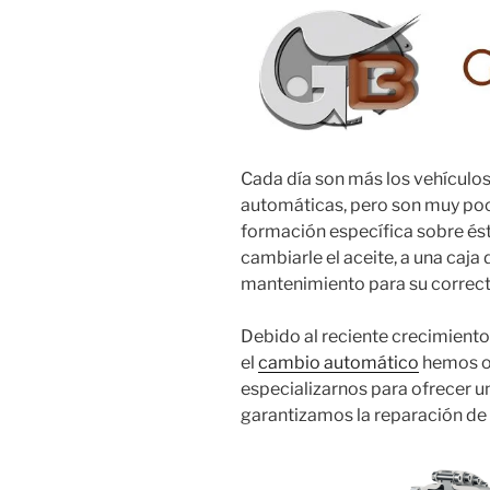
Cada día son más los vehículos
automáticas, pero son muy poc
formación específica sobre ést
cambiarle el aceite, a una caja
mantenimiento para su correc
Debido al reciente crecimiento
el
cambio automático
hemos op
especializarnos para ofrecer un
garantizamos la reparación de