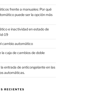
icos frente a manuales: Por qué
utomático puede ser la opción más
ico e inactividad en estado de
id-19
el cambio automático
 la caja de cambios de doble
la entrada de anticongelante en las
os automáticas.
S RECIENTES