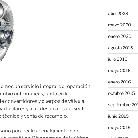
abril 2023
mayo 2020
enero 2020
agosto 2018
julio 2016
mayo 2016
enero 2016
cemos un servicio integral de reparación
octubre 2015
ambio automáticas, tanto en la
de convertidores y cuerpos de válvula.
septiembre 20
articulares y a profesionales del sector
 técnico y venta de recambio.
junio 2015
mayo 2015
ario para realizar cualquier tipo de