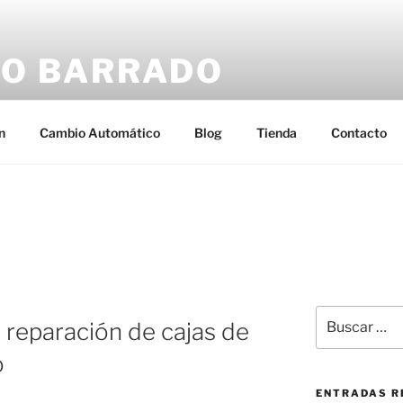
O BARRADO
n
Cambio Automático
Blog
Tienda
Contacto
Buscar
e reparación de cajas de
por:
o
ENTRADAS R