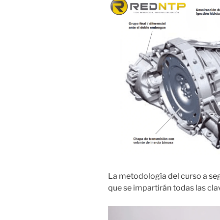
La metodología del curso a segu
que se impartirán todas las cl