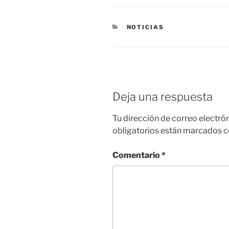
CATEGORÍAS
NOTICIAS
Deja una respuesta
Tu dirección de correo electró
obligatorios están marcados 
Comentario
*