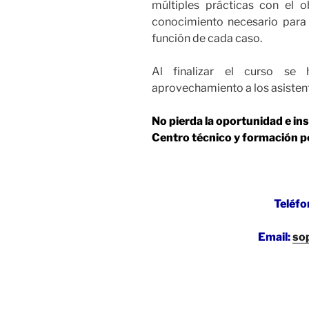
múltiples prácticas con el 
conocimiento necesario para 
función de cada caso.
Al finalizar el curso s
aprovechamiento a los asisten
No pierda la oportunidad e in
Centro técnico y formación po
Teléf
Email:
so