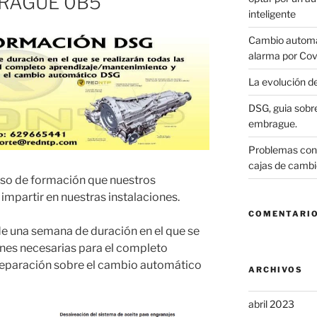
RAGUE 0B5
inteligente
Cambio automát
alarma por Cov
La evolución d
DSG, guia sobre
embrague.
Problemas con 
cajas de cambi
rso de formación que nuestros
 impartir en nuestras instalaciones.
COMENTARIO
 de una semana de duración en el que se
iones necesarias para el completo
reparación sobre el cambio automático
ARCHIVOS
abril 2023