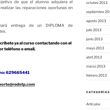
objetivo de que el alumno adquiera el
octubre 2013
realizar las reparaciones oportunas en
septiembre 20
agosto 2013
e hará entrega de un DIPLOMA de
julio 2013
tes.
junio 2013
scribete ya al curso contactando con el
mayo 2013
r teléfono o email.
abril 2013
marzo 2013
ono: 629665441
febrero 2013
porte@redntp.com
CATEGORÍAS
Artículos