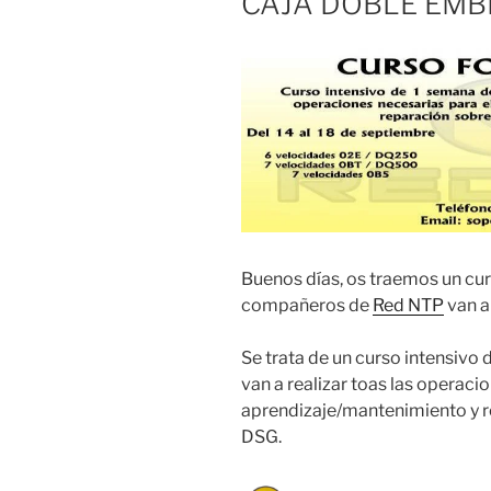
CAJA DOBLE EMB
Buenos días, os traemos un cu
compañeros de
Red NTP
van a
Se trata de un curso intensivo
van a realizar toas las operac
aprendizaje/mantenimiento y 
DSG.