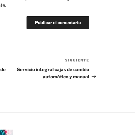
te.
SIGUIENTE
Siguiente
entrada
 de
Servicio integral cajas de cambio
automático y manual