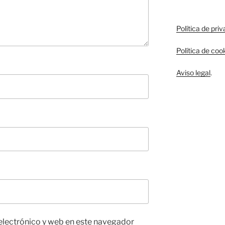
Política de pri
Política de coo
Aviso legal
.
electrónico y web en este navegador