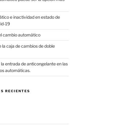
ico e inactividad en estado de
id-19
el cambio automático
 la caja de cambios de doble
la entrada de anticongelante en las
os automáticas.
S RECIENTES