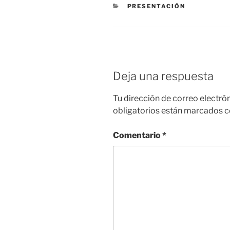
CATEGORÍAS
PRESENTACIÓN
Deja una respuesta
Tu dirección de correo electró
obligatorios están marcados 
Comentario
*