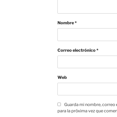
Nombre
*
Correo electrónico
*
Web
Guarda mi nombre, correo 
para la próxima vez que comen