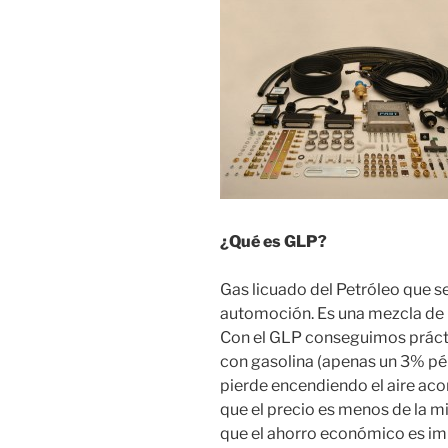
¿Qué es GLP?
Gas licuado del Petróleo que s
automoción. Es una mezcla de 
Con el GLP conseguimos práct
con gasolina (apenas un 3% pé
pierde encendiendo el aire aco
que el precio es menos de la m
que el ahorro económico es im