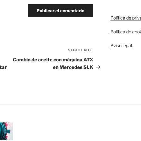
Política de pri
Política de coo
Aviso legal
.
SIGUIENTE
Siguiente
entrada
Cambio de aceite con máquina ATX
tar
en Mercedes SLK