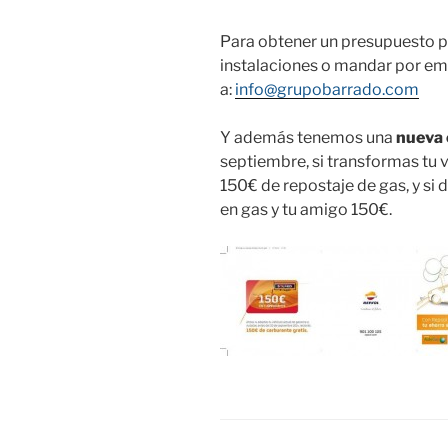
Para obtener un presupuesto p
instalaciones o mandar por emai
a:
info@grupobarrado.com
Y además tenemos una
nueva
septiembre, si transformas tu v
150€ de repostaje de gas, y si
en gas y tu amigo 150€.