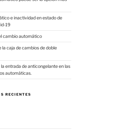
ico e inactividad en estado de
id-19
el cambio automático
 la caja de cambios de doble
la entrada de anticongelante en las
os automáticas.
S RECIENTES