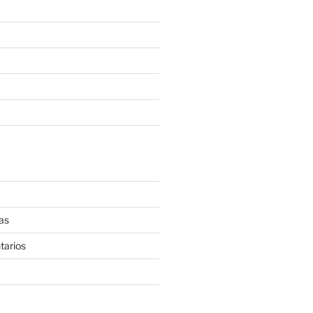
as
tarios